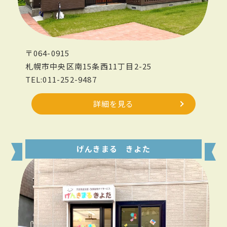
〒064-0915
札幌市中央区南15条西11丁目2-25
TEL:011-252-9487
詳細を見る
げんきまる きよた