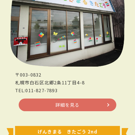
〒003-0832
札幌市白石区北郷2条11丁目4-8
TEL:011-827-7893
詳細を見る
げんきまる きたごう 2nd