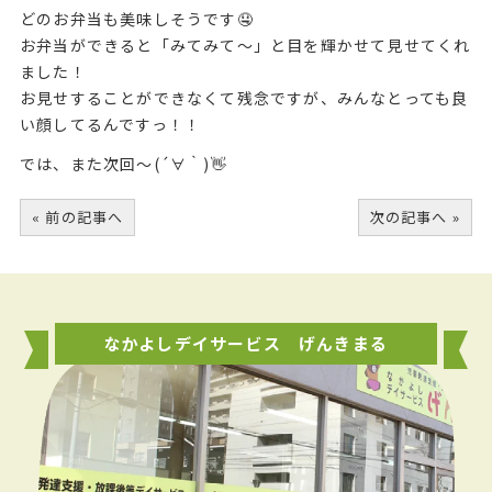
どのお弁当も美味しそうです🤤
お弁当ができると「みてみて〜」と目を輝かせて見せてくれ
ました！
お見せすることができなくて残念ですが、みんなとっても良
い顔してるんですっ！！
では、また次回〜(´∀｀)👋
« 前の記事へ
次の記事へ »
なかよしデイサービス げんきまる