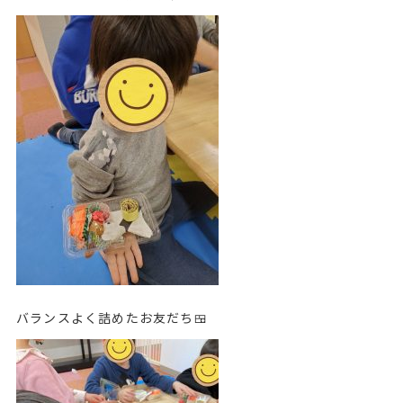
バランスよく詰めたお友だち🍱