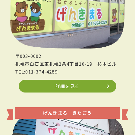
〒003-0002
札幌市白石区東札幌2条4丁目10-19
杉本ビル
TEL:011-374-4289
詳細を見る
げんきまる きたごう