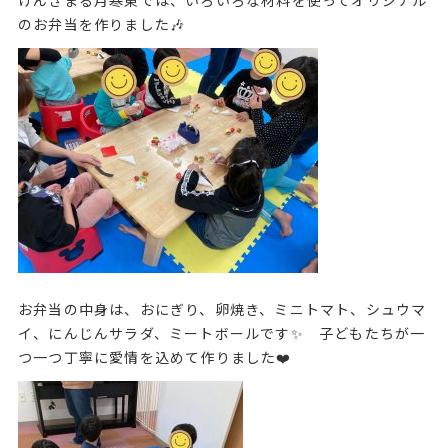
のお弁当を作りました🎶
お弁当の中身は、おにぎり、卵焼き、ミニトマト、シュウマ
イ、にんじんサラダ、ミートボールです✨ 子どもたちが一
つ一つ丁寧に愛情を込めて作りました❤️