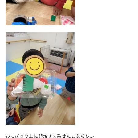
おにぎりの上に卵焼きを乗せたお友だち🍳