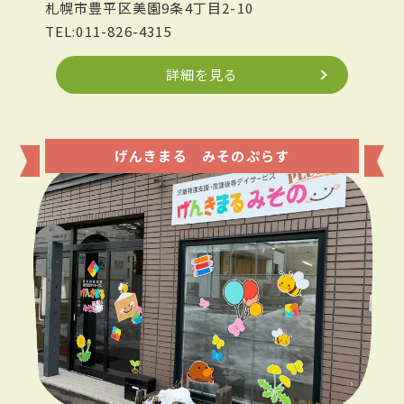
札幌市豊平区美園9条4丁目2-10
TEL:011-826-4315
詳細を見る
げんきまる みそのぷらす