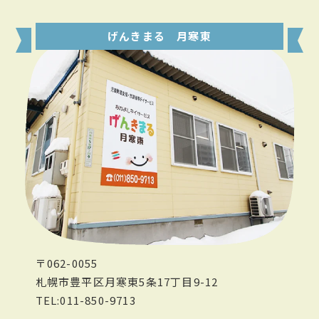
げんきまる 月寒東
〒062-0055
札幌市豊平区月寒東5条17丁目9-12
TEL:011-850-9713