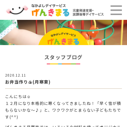
スタッフブログ
2020.12.11
お弁当作り🍙(月寒東)
こんにちは☺️
１２月になり本格的に寒くなってきましたね！「早く雪が積
もらないかな〜♪」と、ワクワクがとまらない子どもたちで
す(^^)
げんきまる月寒東では、いろいろな材料を使ってオリジナル