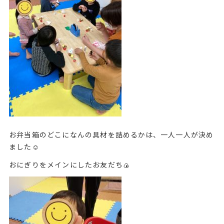
お弁当箱のどこになんの具材を詰めるかは、一人一人が決め
ました☺️
おにぎりをメインにしたお友だち🍙