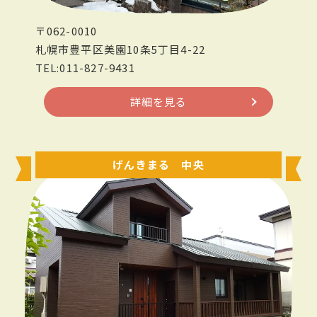
〒062-0010
札幌市豊平区美園10条5丁目4-22
TEL:011-827-9431
詳細を見る
げんきまる 中央