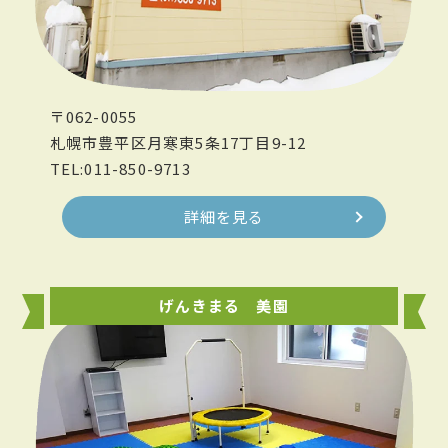
〒062-0055
札幌市豊平区月寒東5条17丁目9-12
TEL:011-850-9713
詳細を見る
げんきまる 美園