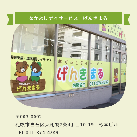
なかよしデイサービス げんきまる
〒003-0002
札幌市白石区東札幌2条4丁目10-19
杉本ビル
TEL:011-374-4289