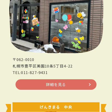
〒062-0010
札幌市豊平区美園10条5丁目4-22
TEL:011-827-9431
詳細を見る
げんきまる 中央