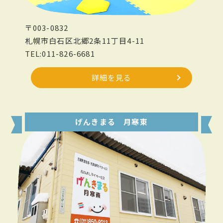
〒003-0832
札幌市白石区北郷2条11丁目4-11
TEL:011-826-6681
詳細を見る
げんきまる 月寒東