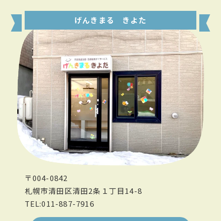
げんきまる きよた
〒004-0842
札幌市清田区清田2条１丁目14-8
TEL:011-887-7916