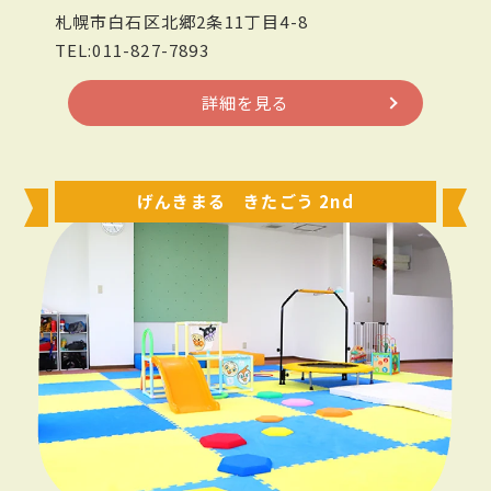
札幌市白石区北郷2条11丁目4-8
TEL:011-827-7893
詳細を見る
げんきまる きたごう 2nd