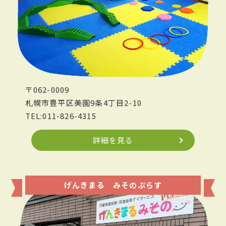
〒062-0009
札幌市豊平区美園9条4丁目2-10
TEL:011-826-4315
詳細を見る
げんきまる みそのぷらす