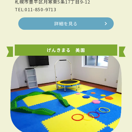
札幌市豊平区月寒東5条17丁目9-12
TEL:011-850-9713
詳細を見る
げんきまる 美園