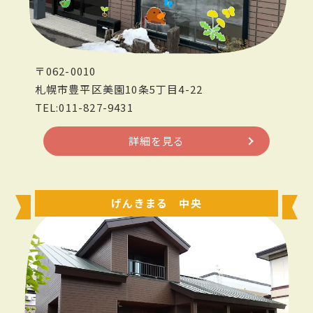
〒062-0010
札幌市豊平区美園10条5丁目4-22
TEL:011-827-9431
詳細を見る
げんきまる 中央