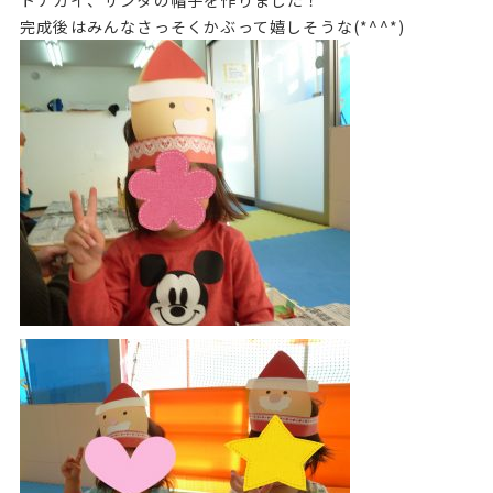
完成後はみんなさっそくかぶって嬉しそうな(*^^*)