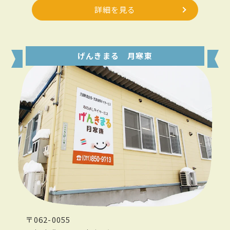
詳細を見る
げんきまる 月寒東
〒062-0055