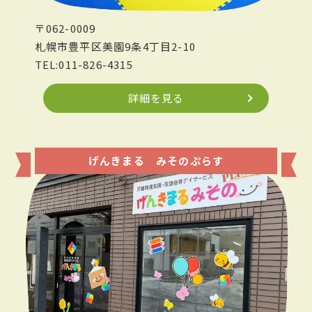
〒062-0009
札幌市豊平区美園9条4丁目2-10
TEL:011-826-4315
詳細を見る
げんきまる みそのぷらす