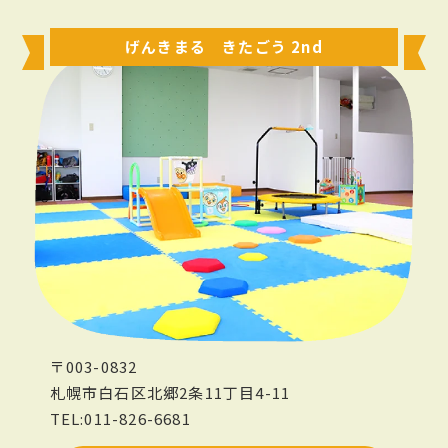
げんきまる きたごう 2nd
〒003-0832
札幌市白石区北郷2条11丁目4-11
TEL:011-826-6681