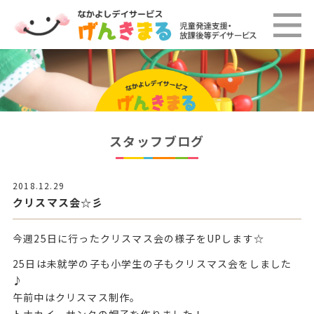
スタッフブログ
2018.12.29
クリスマス会☆彡
今週25日に行ったクリスマス会の様子をUPします☆
25日は未就学の子も小学生の子もクリスマス会をしました
♪
午前中はクリスマス制作。
トナカイ、サンタの帽子を作りました！