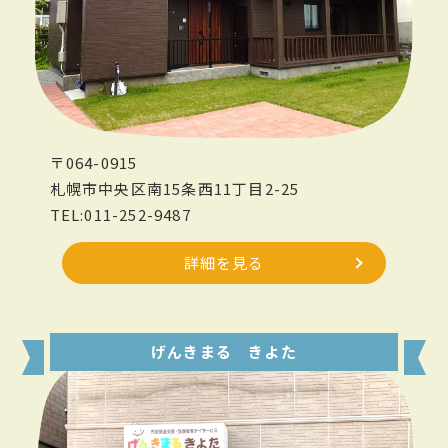
〒064-0915
札幌市中央区南15条西11丁目2-25
TEL:011-252-9487
詳細を見る
げんきまる きよた