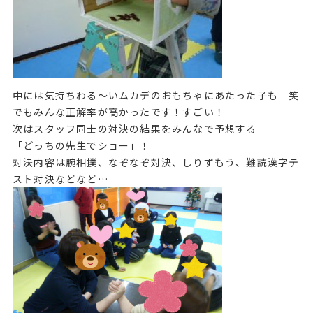
中には気持ちわる～いムカデのおもちゃにあたった子も 笑
でもみんな正解率が高かったです！すごい！
次はスタッフ同士の対決の結果をみんなで予想する
「どっちの先生でショー」！
対決内容は腕相撲、なぞなぞ対決、しりずもう、難読漢字テ
スト対決などなど…