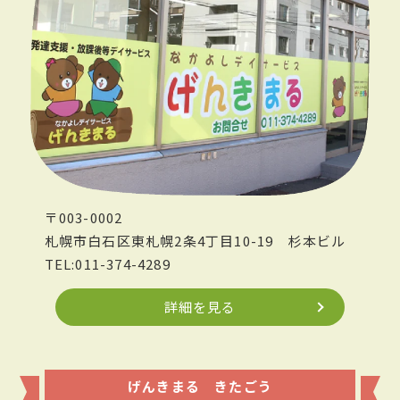
〒003-0002
札幌市白石区東札幌2条4丁目10-19
杉本ビル
TEL:011-374-4289
詳細を見る
げんきまる きたごう