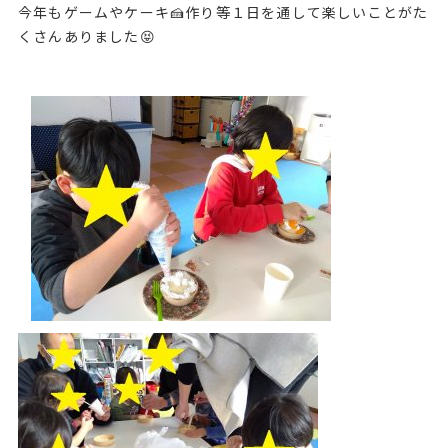
今年もゲームやケーキ🍰作り等１日を通して楽しいことがた
くさんありました😝