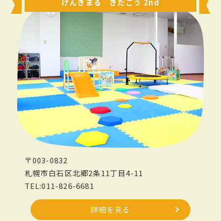
げんきまる きたごう 2nd
〒003-0832
札幌市白石区北郷2条11丁目4-11
TEL:011-826-6681
詳細を見る