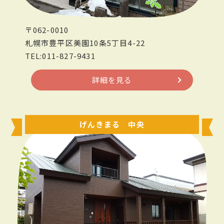
〒062-0010
札幌市豊平区美園10条5丁目4-22
TEL:011-827-9431
詳細を見る
げんきまる 中央