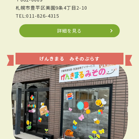
札幌市豊平区美園9条4丁目2-10
TEL:011-826-4315
詳細を見る
げんきまる みそのぷらす