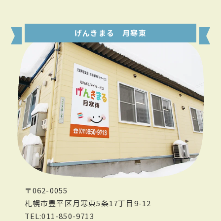
げんきまる 月寒東
〒062-0055
札幌市豊平区月寒東5条17丁目9-12
TEL:011-850-9713