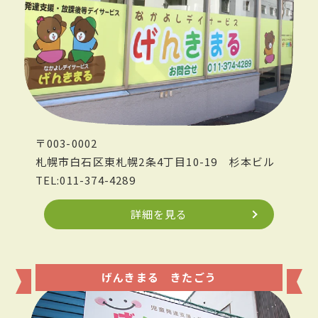
〒003-0002
札幌市白石区東札幌2条4丁目10-19
杉本ビル
TEL:011-374-4289
詳細を見る
げんきまる きたごう