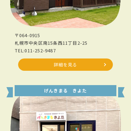
〒064-0915
札幌市中央区南15条西11丁目2-25
TEL:011-252-9487
詳細を見る
げんきまる きよた