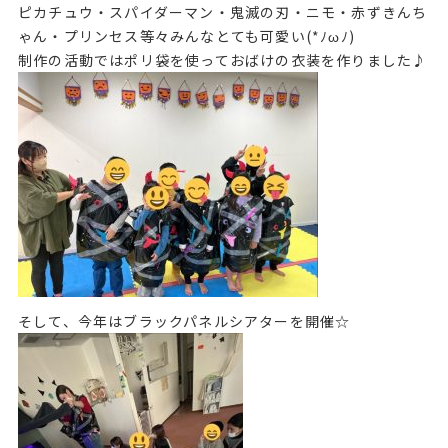
ピカチュウ・スパイダーマン・鬼滅の刃・ニモ・赤ずきんち
ゃん・プリンセス等々みんなとても可愛い(*ﾉωﾉ)
制作の活動ではポリ袋を使っておばけの衣装を作りました♪
そして、今年はブラックパネルシアターを開催☆