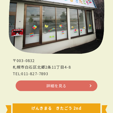
〒003-0832
札幌市白石区北郷2条11丁目4-8
TEL:011-827-7893
詳細を見る
げんきまる きたごう 2nd