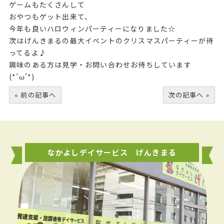
ゲームもたくさんして
おやつもゲット出来て、
今年も良いハロウィンパーティーになりました☆
次はげんきまるの最大イベントのクリスマスパーティーが待
ってるよ♪
興味のある方は見学・お問い合わせお待ちしています
(*’ω’*)
« 前の記事へ
次の記事へ »
なかよしデイサービス げんきまる