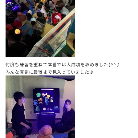
何度も練習を重ねて本番では大成功を収めました(^^♪
みんな真剣に最後まで見入っていました♪