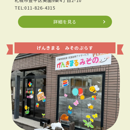
札幌市豊平区美園9条4丁目2-10
TEL:011-826-4315
詳細を見る
げんきまる みそのぷらす