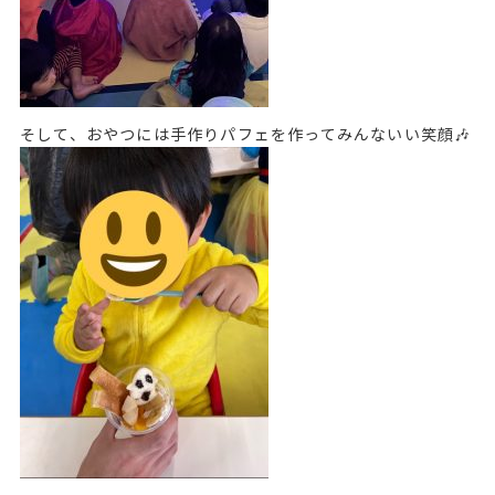
そして、おやつには手作りパフェを作ってみんないい笑顔🎶