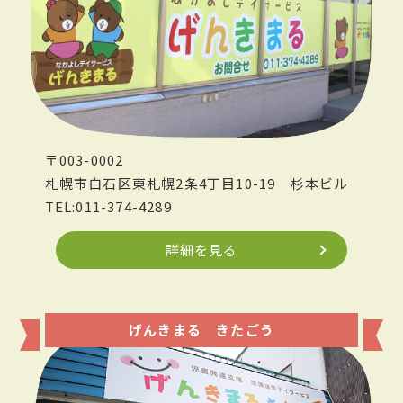
〒003-0002
札幌市白石区東札幌2条4丁目10-19
杉本ビル
TEL:011-374-4289
詳細を見る
げんきまる きたごう