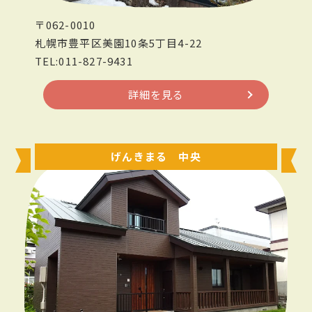
〒062-0010
札幌市豊平区美園10条5丁目4-22
TEL:011-827-9431
詳細を見る
げんきまる 中央