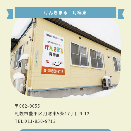
げんきまる 月寒東
〒062-0055
札幌市豊平区月寒東5条17丁目9-12
TEL:011-850-9713