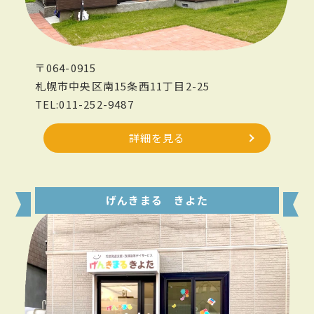
〒064-0915
札幌市中央区南15条西11丁目2-25
TEL:011-252-9487
詳細を見る
げんきまる きよた