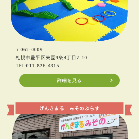
〒062-0009
札幌市豊平区美園9条4丁目2-10
TEL:011-826-4315
詳細を見る
げんきまる みそのぷらす