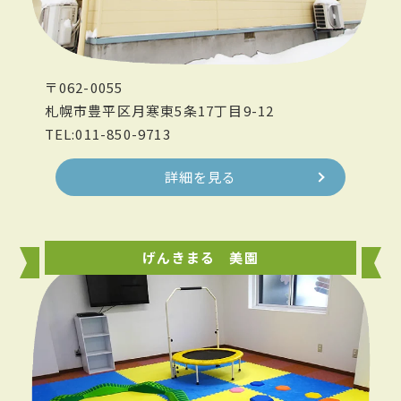
〒062-0055
札幌市豊平区月寒東5条17丁目9-12
TEL:011-850-9713
詳細を見る
げんきまる 美園