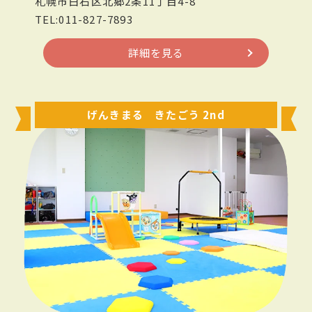
札幌市白石区北郷2条11丁目4-8
TEL:011-827-7893
詳細を見る
げんきまる きたごう 2nd