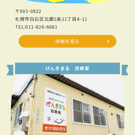
〒003-0832
札幌市白石区北郷2条11丁目4-11
TEL:011-826-6681
詳細を見る
げんきまる 月寒東