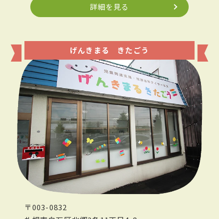
詳細を見る
げんきまる きたごう
〒003-0832