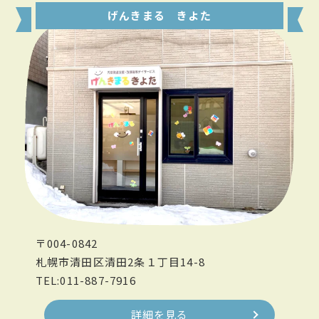
げんきまる きよた
〒004-0842
札幌市清田区清田2条１丁目14-8
TEL:011-887-7916
詳細を見る