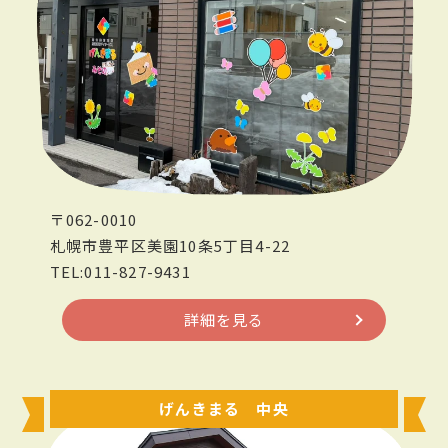
〒062-0010
札幌市豊平区美園10条5丁目4-22
TEL:011-827-9431
詳細を見る
げんきまる 中央