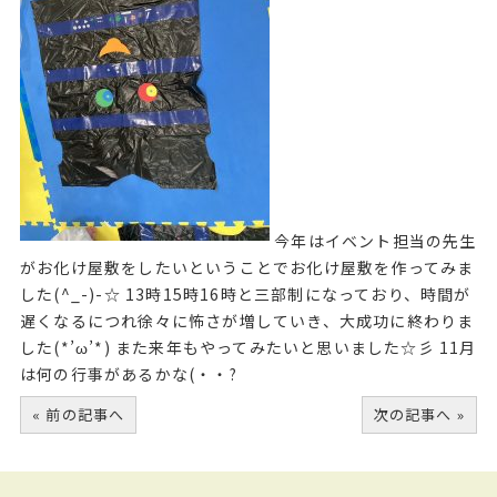
今年はイベント担当の先生
がお化け屋敷をしたいということでお化け屋敷を作ってみま
した(^_-)-☆ 13時15時16時と三部制になっており、時間が
遅くなるにつれ徐々に怖さが増していき、大成功に終わりま
した(*’ω’*) また来年もやってみたいと思いました☆彡 11月
は何の行事があるかな(・・?
« 前の記事へ
次の記事へ »