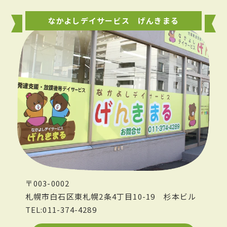
なかよしデイサービス げんきまる
〒003-0002
札幌市白石区東札幌2条4丁目10-19
杉本ビル
TEL:011-374-4289