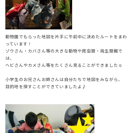
動物園でもらった地図を片手に午前中に決めたルートをまわ
っています！
ゾウさん・カバさん等の大きな動物や爬虫類・両生類館で
は、
ヘビさんやカメさん等をたくさん見ることができました☺
小学生のお兄さんお姉さんは自分たちで地図をみながら、
目的地を探すことができていましたよ♪