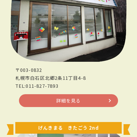
〒003-0832
札幌市白石区北郷2条11丁目4-8
TEL:011-827-7893
詳細を見る
げんきまる きたごう 2nd