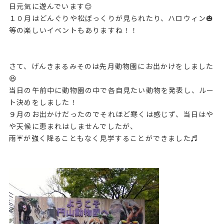
日元気に遊んでいます😊
１０月はどんぐりや松ぼっくりが見られたり、ハロウィン🎃
等の楽しいイベントもありますね！！
さて、げんきまるみそのは先月動物園にお出かけをしました
😆
当日の午前中に動物園の中で各自見たい動物を発表し、ルー
ト決めをしました！
９月のお出かけだったのでそれほど寒くは感じず、当日はや
や天候に恵まれはしませんでしたが、
雨☔が強く降ることもなく見学することができました♬