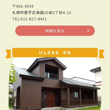
〒062-0010
札幌市豊平区美園10条5丁目4-22
TEL:011-827-9431
詳細を見る
げんきまる 中央