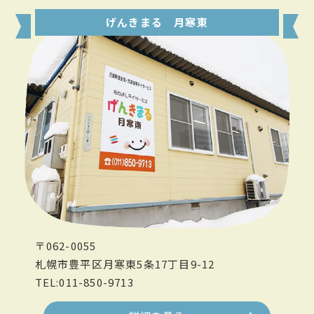
げんきまる 月寒東
〒062-0055
札幌市豊平区月寒東5条17丁目9-12
TEL:011-850-9713