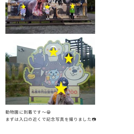
動物園に到着です～😁
まずは入口の近くで記念写真を撮りました📷