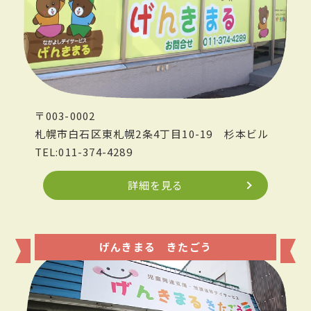
〒003-0002
札幌市白石区東札幌2条4丁目10-19
杉本ビル
TEL:011-374-4289
詳細を見る
げんきまる きたごう