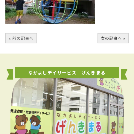
« 前の記事へ
次の記事へ »
なかよしデイサービス げんきまる