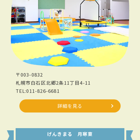
〒003-0832
札幌市白石区北郷2条11丁目4-11
TEL:011-826-6681
詳細を見る
げんきまる 月寒東