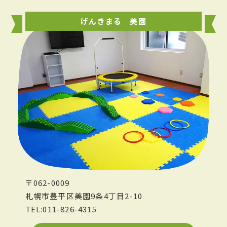
げんきまる 美園
〒062-0009
札幌市豊平区美園9条4丁目2-10
TEL:011-826-4315