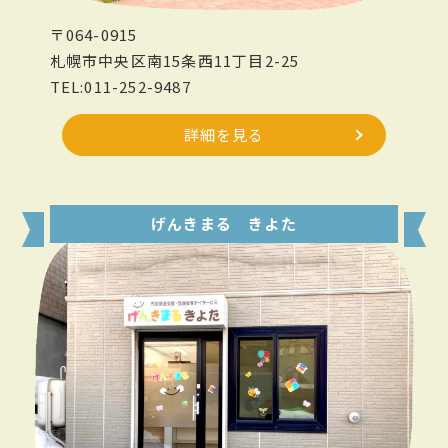
〒064-0915
札幌市中央区南15条西11丁目2-25
TEL:011-252-9487
詳細を見る
げんきまる きよた