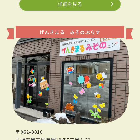
詳細を見る
げんきまる みそのぷらす
〒062-0010
札幌市豊平区美園10条5丁目4-22