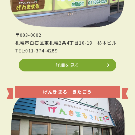
〒003-0002
札幌市白石区東札幌2条4丁目10-19
杉本ビル
TEL:011-374-4289
詳細を見る
げんきまる きたごう