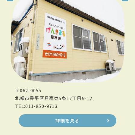
〒062-0055
札幌市豊平区月寒東5条17丁目9-12
TEL:011-850-9713
詳細を見る