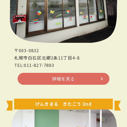
〒003-0832
札幌市白石区北郷2条11丁目4-8
TEL:011-827-7893
詳細を見る
げんきまる きたごう 2nd