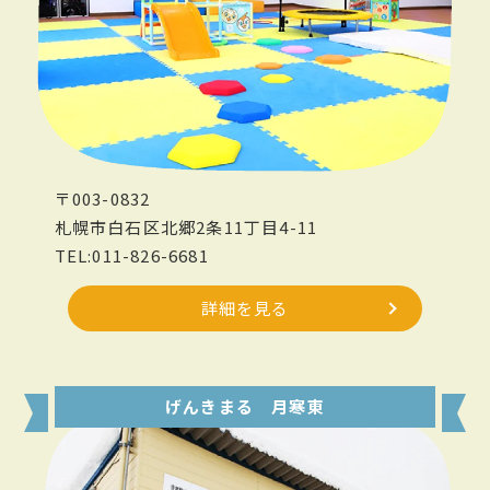
〒003-0832
札幌市白石区北郷2条11丁目4-11
TEL:011-826-6681
詳細を見る
げんきまる 月寒東