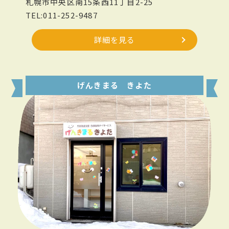
札幌市中央区南15条西11丁目2-25
TEL:011-252-9487
詳細を見る
げんきまる きよた