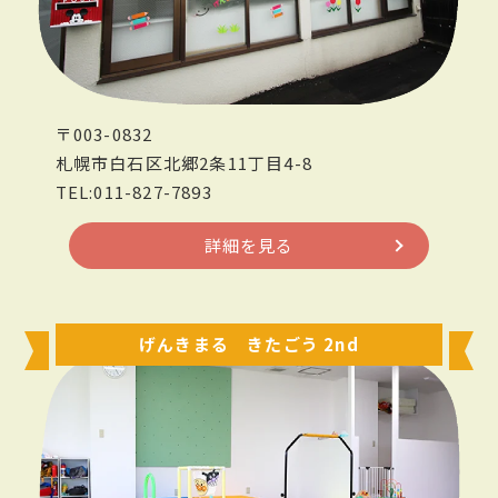
〒003-0832
札幌市白石区北郷2条11丁目4-8
TEL:011-827-7893
詳細を見る
げんきまる きたごう 2nd