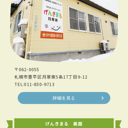
〒062-0055
札幌市豊平区月寒東5条17丁目9-12
TEL:011-850-9713
詳細を見る
げんきまる 美園