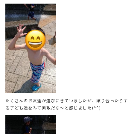
たくさんのお友達が遊びにきていましたが、譲り合ったりす
る子ども達をみて素敵だな〜と感じました(^^)