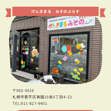
げんきまる みそのぷらす
〒062-0010
札幌市豊平区美園10条5丁目4-22
TEL:011-827-9431