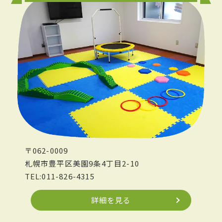
〒062-0009
札幌市豊平区美園9条4丁目2-10
TEL:011-826-4315
詳細を見る