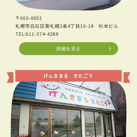
〒003-0002
札幌市白石区東札幌2条4丁目10-19
杉本ビル
TEL:011-374-4289
詳細を見る
げんきまる きたごう