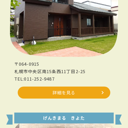
〒064-0915
札幌市中央区南15条西11丁目2-25
TEL:011-252-9487
詳細を見る
げんきまる きよた