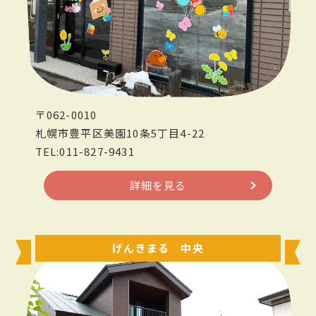
〒062-0010
札幌市豊平区美園10条5丁目4-22
TEL:011-827-9431
詳細を見る
げんきまる 中央