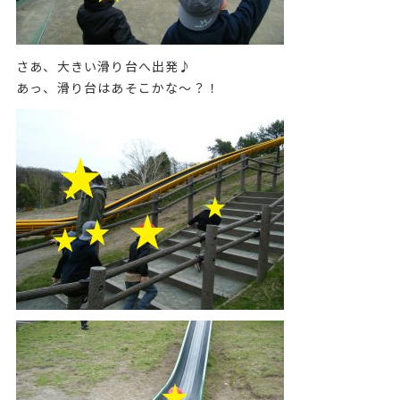
さあ、大きい滑り台へ出発♪
あっ、滑り台はあそこかな～？！