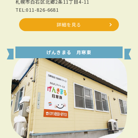
札幌市白石区北郷2条11丁目4-11
TEL:011-826-6681
詳細を見る
げんきまる 月寒東