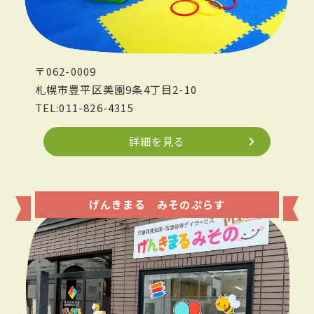
〒062-0009
札幌市豊平区美園9条4丁目2-10
TEL:011-826-4315
詳細を見る
げんきまる みそのぷらす