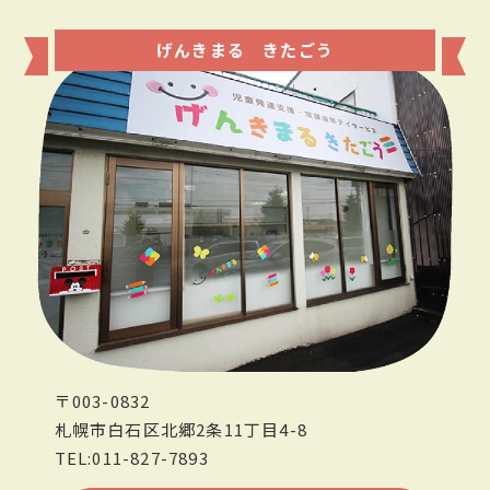
げんきまる きたごう
〒003-0832
札幌市白石区北郷2条11丁目4-8
TEL:011-827-7893