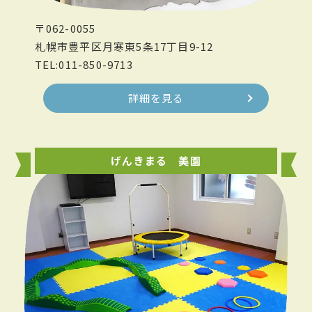
〒062-0055
札幌市豊平区月寒東5条17丁目9-12
TEL:011-850-9713
詳細を見る
げんきまる 美園