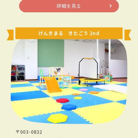
詳細を見る
げんきまる きたごう 2nd
〒003-0832