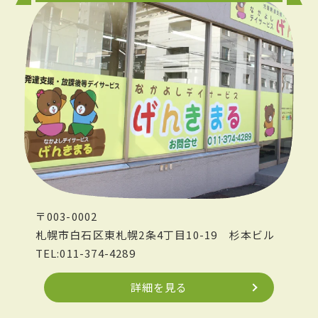
〒003-0002
札幌市白石区東札幌2条4丁目10-19
杉本ビル
TEL:011-374-4289
詳細を見る