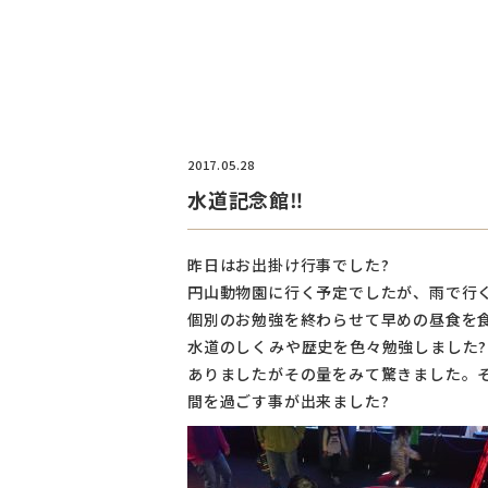
2017.05.28
水道記念館‼️
昨日はお出掛け行事でした?
円山動物園に行く予定でしたが、雨で行
個別のお勉強を終わらせて早めの昼食を食
水道のしくみや歴史を色々勉強しました
ありましたがその量をみて驚きました。
間を過ごす事が出来ました?