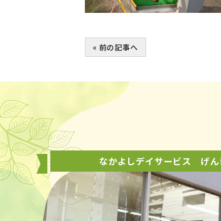
« 前の記事へ
なかよしデイサービス げん