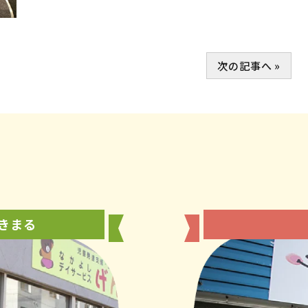
次の記事へ »
きまる