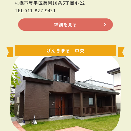
札幌市豊平区美園10条5丁目4-22
TEL:011-827-9431
詳細を見る
げんきまる 中央