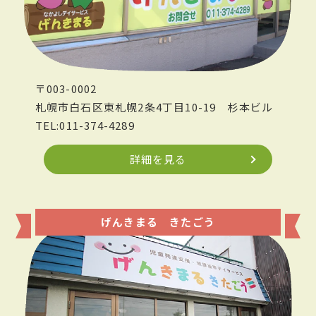
〒003-0002
札幌市白石区東札幌2条4丁目10-19
杉本ビル
TEL:011-374-4289
詳細を見る
げんきまる きたごう