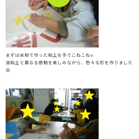
まずは米粉で作った粘土を手でこねこね✊
油粘土と異なる感触を楽しみながら、色々な形を作りました
😝