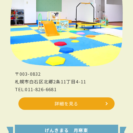
〒003-0832
札幌市白石区北郷2条11丁目4-11
TEL:011-826-6681
詳細を見る
げんきまる 月寒東