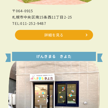
〒064-0915
札幌市中央区南15条西11丁目2-25
TEL:011-252-9487
詳細を見る
げんきまる きよた