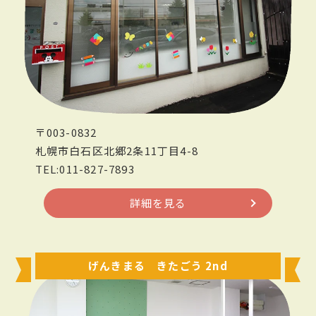
〒003-0832
札幌市白石区北郷2条11丁目4-8
TEL:011-827-7893
詳細を見る
げんきまる きたごう 2nd