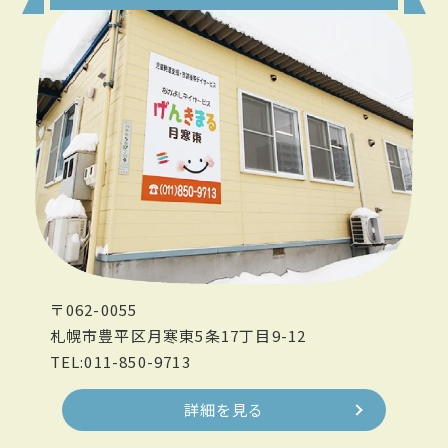
〒062-0055
札幌市豊平区月寒東5条17丁目9-12
TEL:011-850-9713
詳細を見る