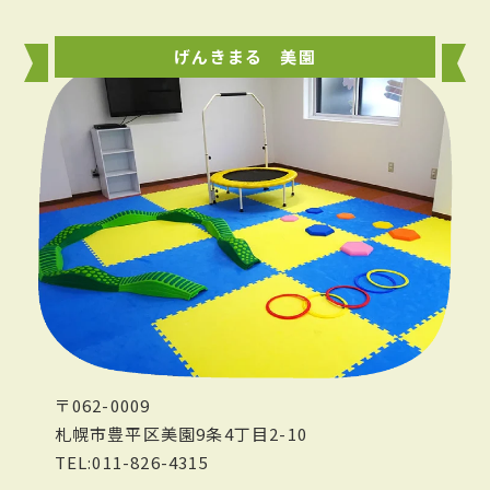
げんきまる 美園
〒062-0009
札幌市豊平区美園9条4丁目2-10
TEL:011-826-4315