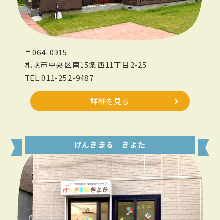
〒064-0915
札幌市中央区南15条西11丁目2-25
TEL:011-252-9487
詳細を見る
げんきまる きよた