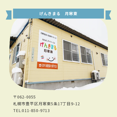
げんきまる 月寒東
〒062-0055
札幌市豊平区月寒東5条17丁目9-12
TEL:011-850-9713