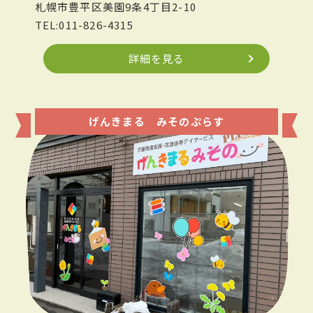
札幌市豊平区美園9条4丁目2-10
TEL:011-826-4315
詳細を見る
げんきまる みそのぷらす