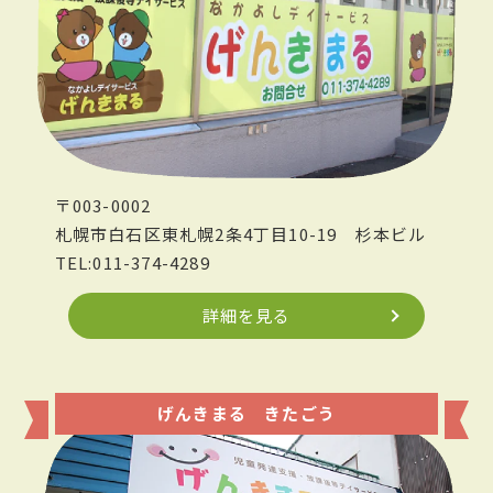
〒003-0002
札幌市白石区東札幌2条4丁目10-19
杉本ビル
TEL:011-374-4289
詳細を見る
げんきまる きたごう