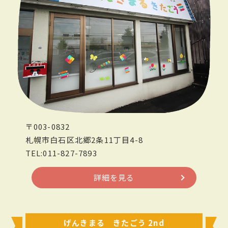
〒003-0832
札幌市白石区北郷2条11丁目4-8
TEL:011-827-7893
詳細を見る
げんきまる きたごう 2nd