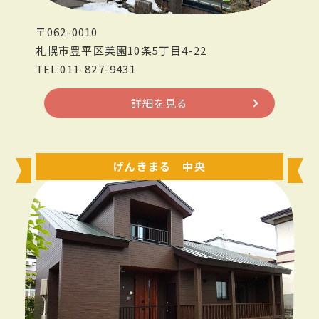
〒062-0010
札幌市豊平区美園10条5丁目4-22
TEL:011-827-9431
詳細を見る
げんきまる 中央