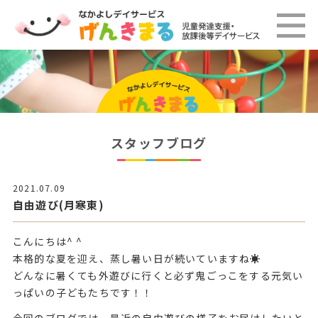
スタッフブログ
2021.07.09
自由遊び(月寒東)
こんにちは^ ^
本格的な夏を迎え、蒸し暑い日が続いていますね☀️
どんなに暑くても外遊びに行くと必ず鬼ごっこをする元気い
っぱいの子どもたちです！！
今回のブログでは、最近の自由遊びの様子をお届けしたいと