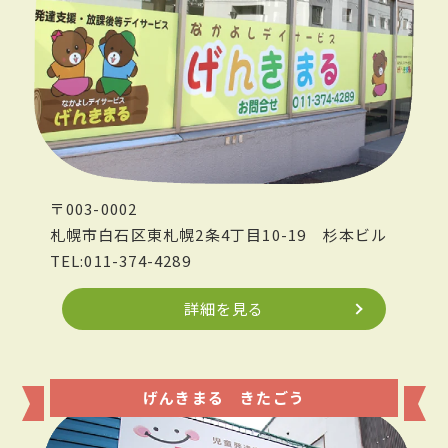
〒003-0002
札幌市白石区東札幌2条4丁目10-19
杉本ビル
TEL:011-374-4289
詳細を見る
げんきまる きたごう