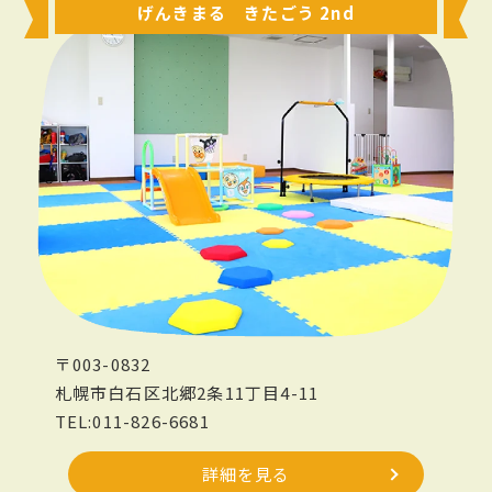
げんきまる きたごう 2nd
〒003-0832
札幌市白石区北郷2条11丁目4-11
TEL:011-826-6681
詳細を見る