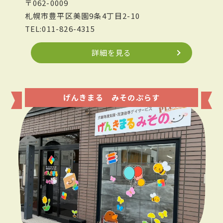
〒062-0009
札幌市豊平区美園9条4丁目2-10
TEL:011-826-4315
詳細を見る
げんきまる みそのぷらす