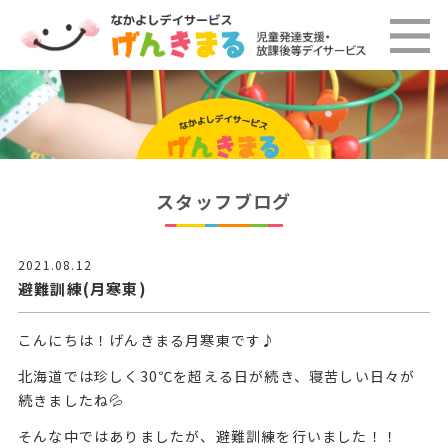
スタッフブログ
2021.08.12
避難訓練(月寒東)
こんにちは！げんきまる月寒東です♪
北海道では珍しく30℃を超える日が続き、寝苦しい日々が
続きましたね💦
そんな中ではありましたが、避難訓練を行いました！！