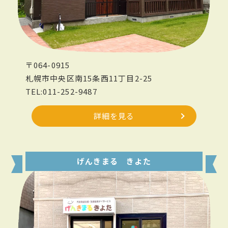
〒064-0915
札幌市中央区南15条西11丁目2-25
TEL:011-252-9487
詳細を見る
げんきまる きよた