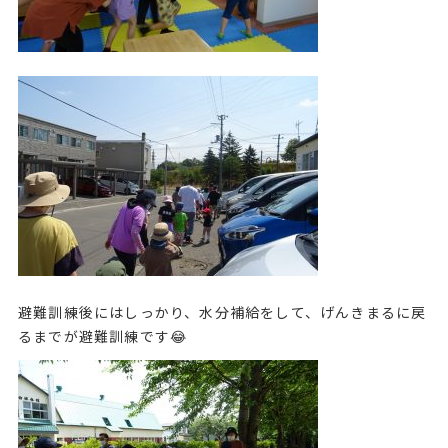
避難訓練後にはしっかり、水分補給をして、げんきまるに戻
るまでが避難訓練です😂