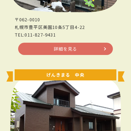
〒062-0010
札幌市豊平区美園10条5丁目4-22
TEL:011-827-9431
詳細を見る
げんきまる 中央