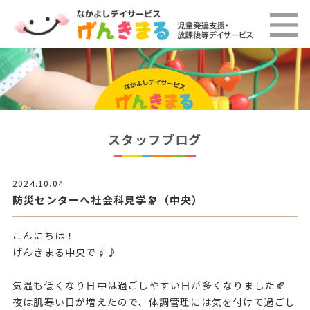
スタッフブログ
2024.10.04
防災センターへ社会科見学🔭（中央）
こんにちは！
げんきまる中央です♪
気温も低くなり日中は過ごしやすい日が多くなりました🍂
夜は肌寒い日が増えたので、体調管理には気を付けて過ごし