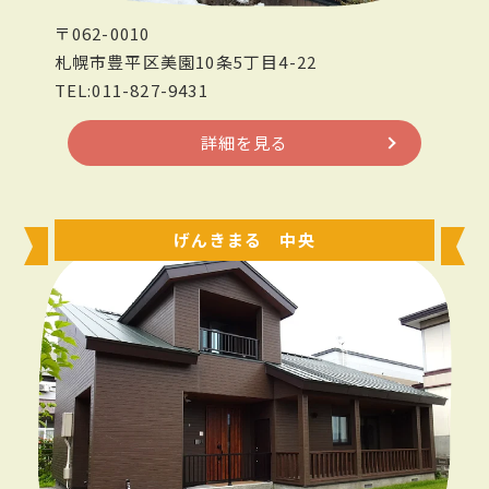
〒062-0010
札幌市豊平区美園10条5丁目4-22
TEL:011-827-9431
詳細を見る
げんきまる 中央