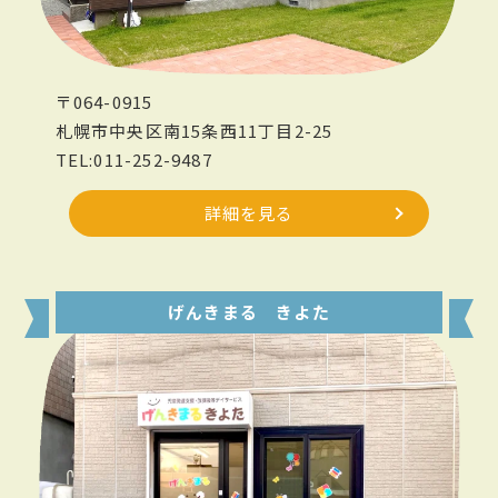
〒064-0915
札幌市中央区南15条西11丁目2-25
TEL:011-252-9487
詳細を見る
げんきまる きよた