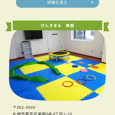
詳細を見る
げんきまる 美園
〒062-0009
札幌市豊平区美園9条4丁目2-10