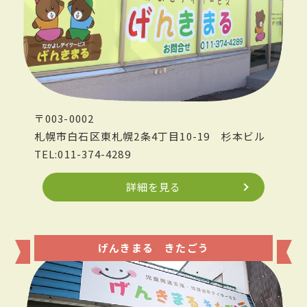
〒003-0002
札幌市白石区東札幌2条4丁目10-19
杉本ビル
TEL:011-374-4289
詳細を見る
げんきまる きたごう