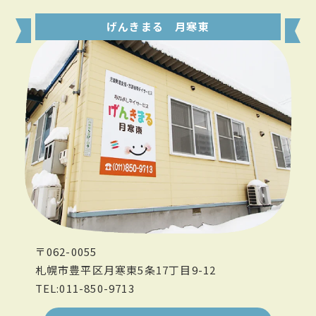
げんきまる 月寒東
〒062-0055
札幌市豊平区月寒東5条17丁目9-12
TEL:011-850-9713