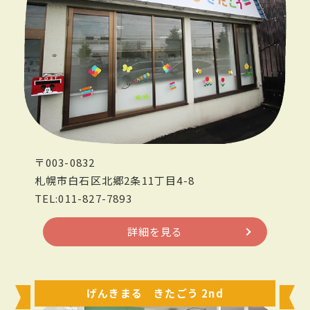
〒003-0832
札幌市白石区北郷2条11丁目4-8
TEL:011-827-7893
詳細を見る
げんきまる きたごう 2nd