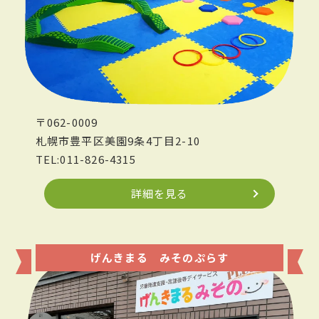
〒062-0009
札幌市豊平区美園9条4丁目2-10
TEL:011-826-4315
詳細を見る
げんきまる みそのぷらす