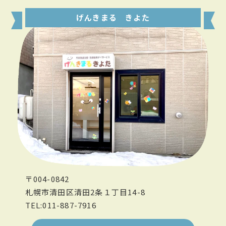
げんきまる きよた
〒004-0842
札幌市清田区清田2条１丁目14-8
TEL:011-887-7916