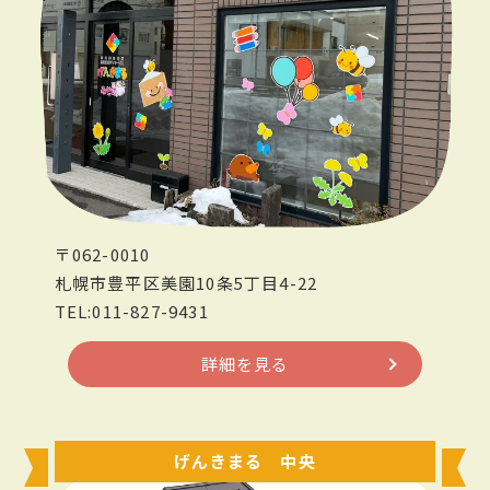
〒062-0010
札幌市豊平区美園10条5丁目4-22
TEL:011-827-9431
詳細を見る
げんきまる 中央