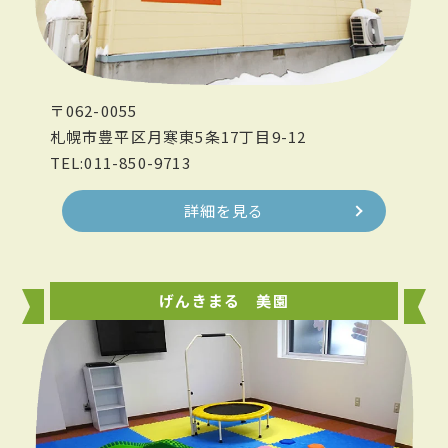
〒062-0055
札幌市豊平区月寒東5条17丁目9-12
TEL:011-850-9713
詳細を見る
げんきまる 美園