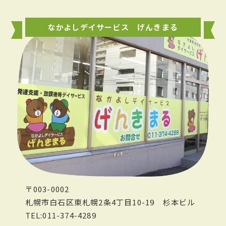
なかよしデイサービス げんきまる
〒003-0002
札幌市白石区東札幌2条4丁目10-19
杉本ビル
TEL:011-374-4289