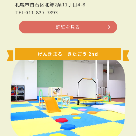
札幌市白石区北郷2条11丁目4-8
TEL:011-827-7893
詳細を見る
げんきまる きたごう 2nd