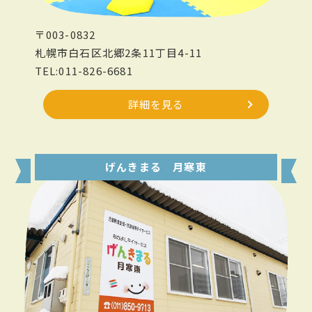
〒003-0832
札幌市白石区北郷2条11丁目4-11
TEL:011-826-6681
詳細を見る
げんきまる 月寒東