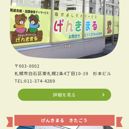
〒003-0002
札幌市白石区東札幌2条4丁目10-19
杉本ビル
TEL:011-374-4289
詳細を見る
げんきまる きたごう