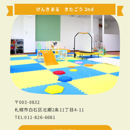
げんきまる きたごう 2nd
〒003-0832
札幌市白石区北郷2条11丁目4-11
TEL:011-826-6681