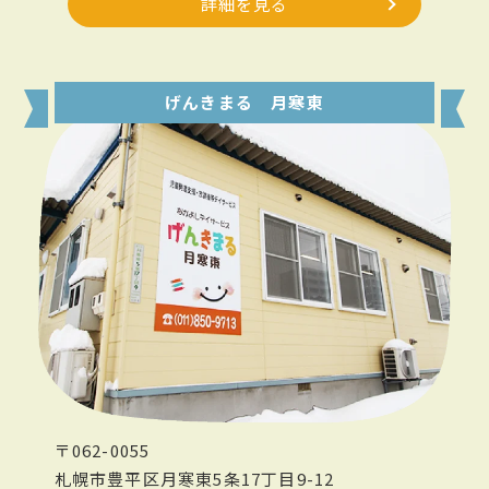
詳細を見る
げんきまる 月寒東
〒062-0055
札幌市豊平区月寒東5条17丁目9-12