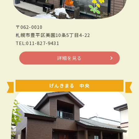
〒062-0010
札幌市豊平区美園10条5丁目4-22
TEL:011-827-9431
詳細を見る
げんきまる 中央