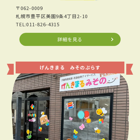
〒062-0009
札幌市豊平区美園9条4丁目2-10
TEL:011-826-4315
詳細を見る
げんきまる みそのぷらす