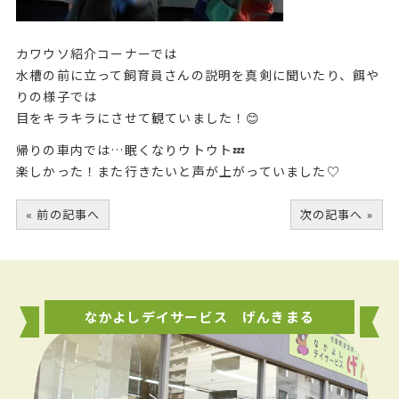
カワウソ紹介コーナーでは
水槽の前に立って飼育員さんの説明を真剣に聞いたり、餌や
りの様子では
目をキラキラにさせて観ていました！😊
帰りの車内では…眠くなりウトウト💤
楽しかった！また行きたいと声が上がっていました♡
« 前の記事へ
次の記事へ »
なかよしデイサービス げんきまる