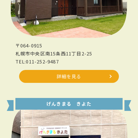
〒064-0915
札幌市中央区南15条西11丁目2-25
TEL:011-252-9487
詳細を見る
げんきまる きよた