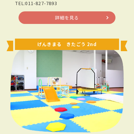
TEL:011-827-7893
詳細を見る
げんきまる きたごう 2nd