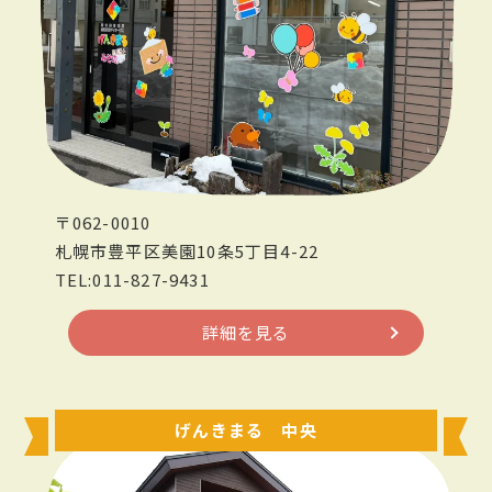
〒062-0010
札幌市豊平区美園10条5丁目4-22
TEL:011-827-9431
詳細を見る
げんきまる 中央