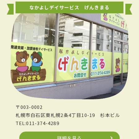
なかよしデイサービス げんきまる
〒003-0002
札幌市白石区東札幌2条4丁目10-19
杉本ビル
TEL:011-374-4289
詳細を見る