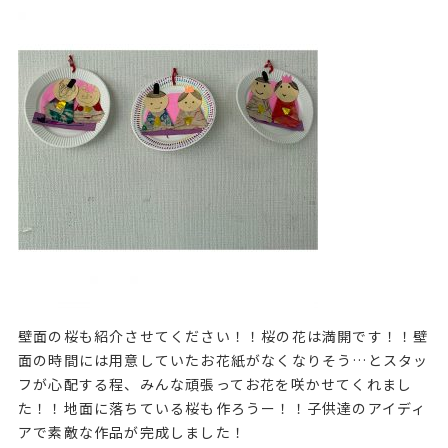
壁面の桜も紹介させてください！！桜の花は満開です！！壁
面の時間には用意していたお花紙がなくなりそう…とスタッ
フが心配する程、みんな頑張ってお花を咲かせてくれまし
た！！地面に落ちている桜も作ろうー！！子供達のアイディ
アで素敵な作品が完成しました！