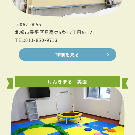
〒062-0055
札幌市豊平区月寒東5条17丁目9-12
TEL:011-850-9713
詳細を見る
げんきまる 美園