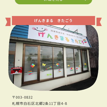
げんきまる きたごう
〒003-0832
札幌市白石区北郷2条11丁目4-8