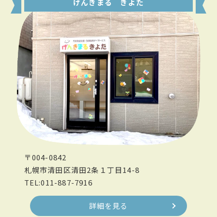
げんきまる きよた
〒004-0842
札幌市清田区清田2条１丁目14-8
TEL:011-887-7916
詳細を見る