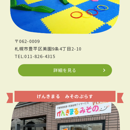
〒062-0009
札幌市豊平区美園9条4丁目2-10
TEL:011-826-4315
詳細を見る
げんきまる みそのぷらす