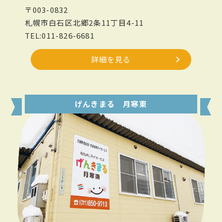
〒003-0832
札幌市白石区北郷2条11丁目4-11
TEL:011-826-6681
詳細を見る
げんきまる 月寒東