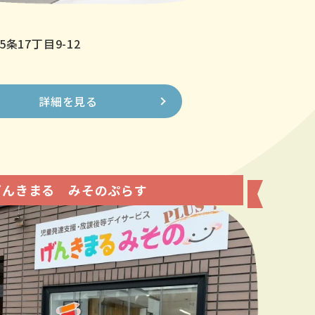
条17丁目9-12
詳細を見る
げんきまる みそのぷらす