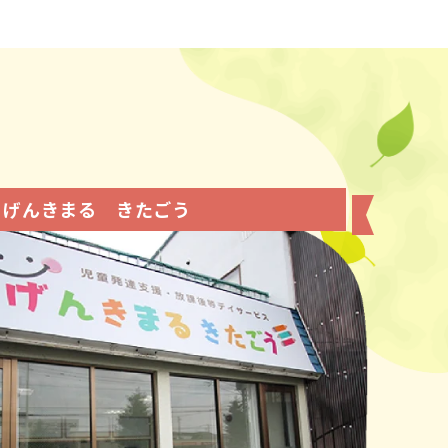
げんきまる きたごう