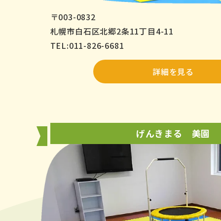
〒003-0832
札幌市白石区北郷2条11丁目4-11
TEL:011-826-6681
詳細を見る
げんきまる 美園