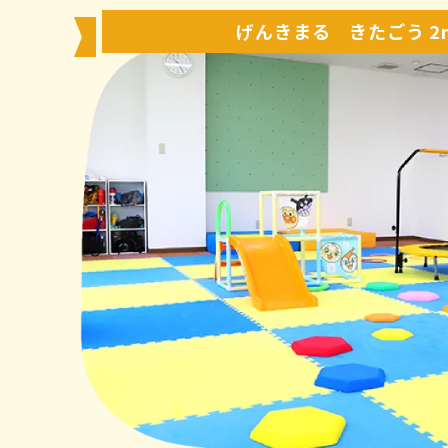
げんきまる きたごう 2