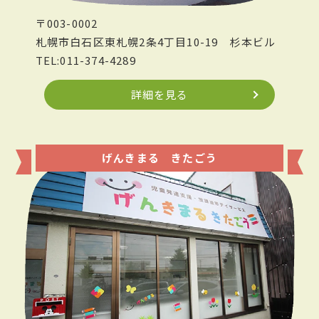
〒003-0002
札幌市白石区東札幌2条4丁目10-19
杉本ビル
TEL:011-374-4289
詳細を見る
げんきまる きたごう