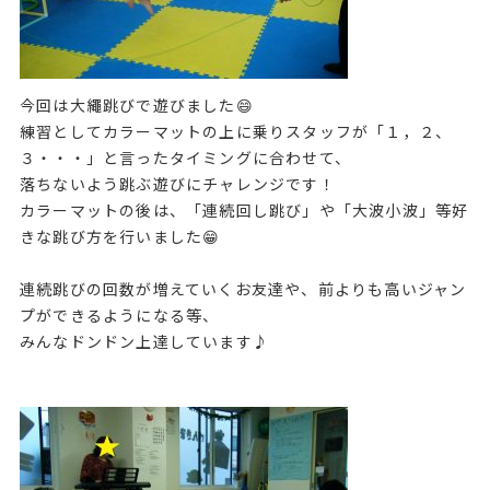
今回は大繩跳びで遊びました😄
練習としてカラーマットの上に乗りスタッフが「１，２、
３・・・」と言ったタイミングに合わせて、
落ちないよう跳ぶ遊びにチャレンジです！
カラーマットの後は、「連続回し跳び」や「大波小波」等好
きな跳び方を行いました😁
連続跳びの回数が増えていくお友達や、前よりも高いジャン
プができるようになる等、
みんなドンドン上達しています♪