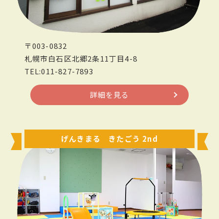
〒003-0832
札幌市白石区北郷2条11丁目4-8
TEL:011-827-7893
詳細を見る
げんきまる きたごう 2nd