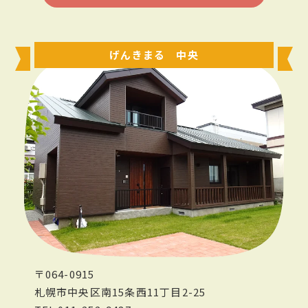
げんきまる 中央
〒064-0915
札幌市中央区南15条西11丁目2-25