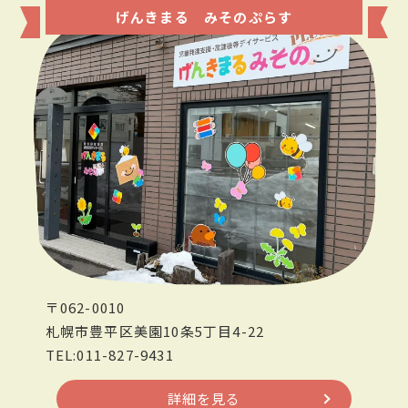
げんきまる みそのぷらす
〒062-0010
札幌市豊平区美園10条5丁目4-22
TEL:011-827-9431
詳細を見る