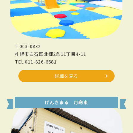
〒003-0832
札幌市白石区北郷2条11丁目4-11
TEL:011-826-6681
詳細を見る
げんきまる 月寒東