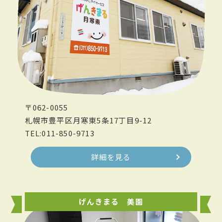
〒062-0055
札幌市豊平区月寒東5条17丁目9-12
TEL:011-850-9713
詳細を見る
げんきまる 美園