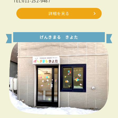
TEL:011-252-9487
詳細を見る
げんきまる きよた