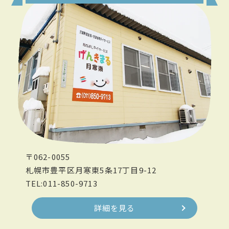
〒062-0055
札幌市豊平区月寒東5条17丁目9-12
TEL:011-850-9713
詳細を見る